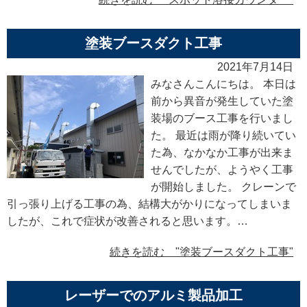
塗装ブースダクト工事
2021年7月14日
みなさんこんにちは。 本日は
前から異音が発生していた塗
装場のブース工事を行いまし
た。 最近は雨が降り続いてい
た為、なかなか工事が出来ま
せんでしたが、ようやく工事
が開始しました。 クレーンで
引っ張り上げる工事の為、結構大がかりになってしまいま
したが、これで症状が改善されると思います。…
続きを読む "塗装ブースダクト工事"
レーザーでのアルミ製品加工