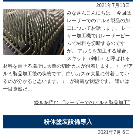
2021年7月13日
みなさんこんにちは。 今回は
レーザーでのアルミ製品の加
工についてお話します。 レー
ザー加工機ではレーザービー
ムで材料を切断するのです
が、 アルミを加工する場合、
スキッド（剣山）と呼ばれる
材料を乗せる場所に大量の切断カスが付着します。 ↑ がア
ルミ製品加工後の状態です。白いカスが大量に付着してい
るのが分かると思います。 ↓ が綺麗な状態です。 違いは
一目瞭然だ…
続きを読む "レーザーでのアルミ製品加工"
粉体塗装設備導入
2021年7月 6日