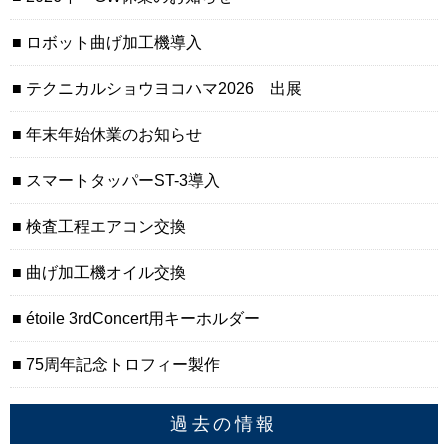
ロボット曲げ加工機導入
テクニカルショウヨコハマ2026 出展
年末年始休業のお知らせ
スマートタッパーST-3導入
検査工程エアコン交換
曲げ加工機オイル交換
étoile 3rdConcert用キーホルダー
75周年記念トロフィー製作
過去の情報