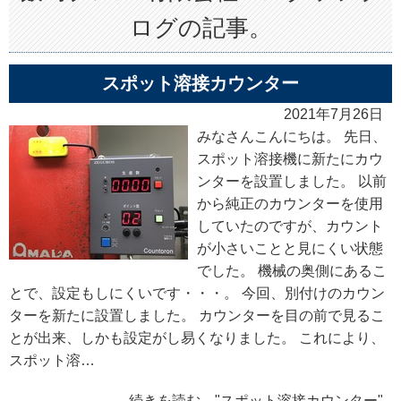
ログの記事。
スポット溶接カウンター
2021年7月26日
みなさんこんにちは。 先日、
スポット溶接機に新たにカウ
ンターを設置しました。 以前
から純正のカウンターを使用
していたのですが、カウント
が小さいことと見にくい状態
でした。 機械の奥側にあるこ
とで、設定もしにくいです・・・。 今回、別付けのカウン
ターを新たに設置しました。 カウンターを目の前で見るこ
とが出来、しかも設定がし易くなりました。 これにより、
スポット溶…
続きを読む "スポット溶接カウンター"