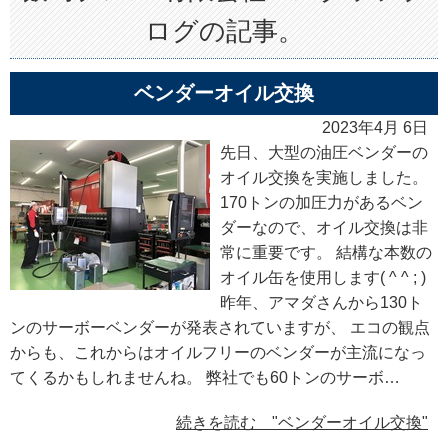
ログの記事。
ベンダーオイル交換
2023年4月 6日
先日、大型の油圧ベンダーの
オイル交換を実施しました。
170トンの加圧力があるベン
ダーなので、オイル交換は非
常に重要です。 結構な本数の
オイル缶を使用します( ^ ^ ; )
昨年、アマダさんから130ト
ンのサーボーベンダーが発表されていますが、 エコの観点
からも、これからはオイルフリーのベンダーが主流になっ
てくるかもしれませんね。 弊社でも60トンのサーボ…
続きを読む "ベンダーオイル交換"