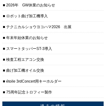
2026年 GW休業のお知らせ
ロボット曲げ加工機導入
テクニカルショウヨコハマ2026 出展
年末年始休業のお知らせ
スマートタッパーST-3導入
検査工程エアコン交換
曲げ加工機オイル交換
étoile 3rdConcert用キーホルダー
75周年記念トロフィー製作