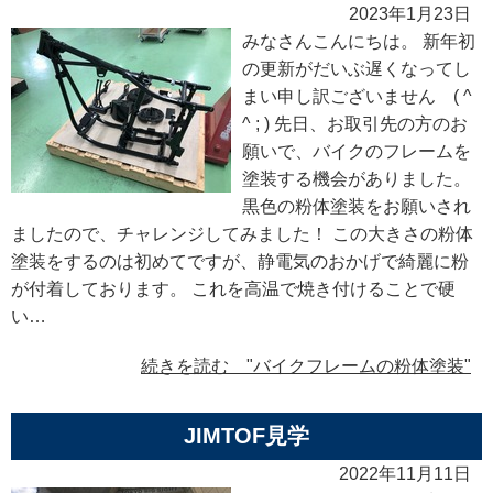
2023年1月23日
みなさんこんにちは。 新年初
の更新がだいぶ遅くなってし
まい申し訳ございません ( ^
^ ; ) 先日、お取引先の方のお
願いで、バイクのフレームを
塗装する機会がありました。
黒色の粉体塗装をお願いされ
ましたので、チャレンジしてみました！ この大きさの粉体
塗装をするのは初めてですが、静電気のおかげで綺麗に粉
が付着しております。 これを高温で焼き付けることで硬
い…
続きを読む "バイクフレームの粉体塗装"
JIMTOF見学
2022年11月11日