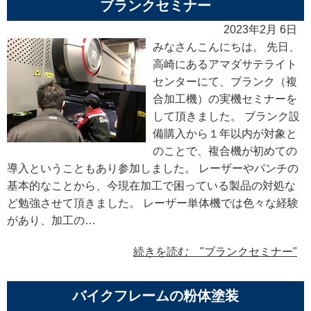
ブランクセミナー
2023年2月 6日
みなさんこんにちは。 先日、
高崎にあるアマダサテライト
センターにて、ブランク（複
合加工機）の実機セミナーを
して頂きました。 ブランク設
備購入から１年以内が対象と
のことで、複合機が初めての
導入ということもあり参加しました。 レーザーやパンチの
基本的なことから、今現在加工で困っている製品の対処な
ど勉強させて頂きました。 レーザー単体機では色々な経験
があり、加工の…
続きを読む "ブランクセミナー"
バイクフレームの粉体塗装