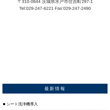
〒310-0844 茨城県水戸市住吉町297-1
Tel:029-247-6221 Fax:029-247-2490
最新情報
シート洗浄機導入