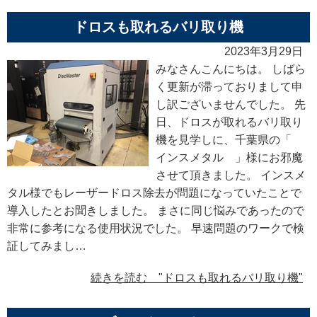
ドロスも取れるバリ取り機
2023年3月29日
みなさんこんにちは。 しばら
く更新が滞っておりまして申
し訳ございませんでした。 先
日、ドロスが取れるバリ取り
機を見学しに、千葉県の「
インスメタル 」様にお邪魔
させて頂きました。 インスメ
タル様でもレーザードロス除去が問題になっていたことで
導入したとお聞きしました。 まさに同じ悩みであったので
非常に参考になる使用状況でした。 早速問題のワークで検
証してみまし…
続きを読む "ドロスも取れるバリ取り機"