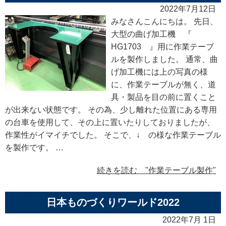
2022年7月12日
みなさんこんにちは。 先日、
大型の曲げ加工機 『
HG1703 』用に作業テーブ
ルを製作しました。 通常、曲
げ加工機には上の写真の様
に、作業テーブルが無く、道
具・製品を目の前に置くこと
が出来ない状態です。 その為、少し離れた位置にある専用
の台車を使用して、その上に置いたりしておりましたが、
作業性がイマイチでした。 そこで、↓ の様な作業テーブル
を製作です。 …
続きを読む "作業テーブル製作"
日本ものづくりワールド2022
2022年7月 1日