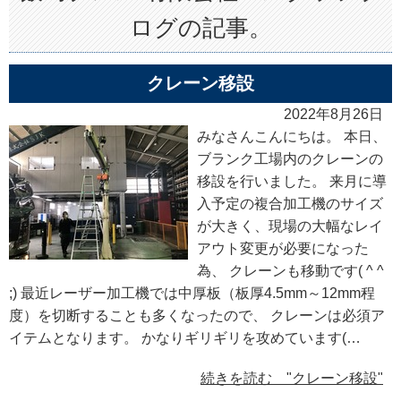
ログの記事。
クレーン移設
2022年8月26日
みなさんこんにちは。 本日、
ブランク工場内のクレーンの
移設を行いました。 来月に導
入予定の複合加工機のサイズ
が大きく、現場の大幅なレイ
アウト変更が必要になった
為、 クレーンも移動です( ^ ^
;) 最近レーザー加工機では中厚板（板厚4.5mm～12mm程
度）を切断することも多くなったので、 クレーンは必須ア
イテムとなります。 かなりギリギリを攻めています(…
続きを読む "クレーン移設"