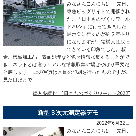
みなさんこんにちは。 先日、
東急ビッグサイトで開催され
た、「日本ものづくりワール
ド2022」に行ってきました。
展示会に行くのが約２年振り
になりますが、結構人は戻っ
てきている印象でした。 板
金、機械加工品、表面処理など色々情報収集することがで
き、ネットとは違うリアルな情報取集の場はやはり重要だ
と感じます。 上の写真は木目の印刷を行ったものですが、
見た目だけで…
続きを読む "日本ものづくりワールド2022"
新型３次元測定器デモ
2022年6月22日
みなさんこんにちは。 先日、