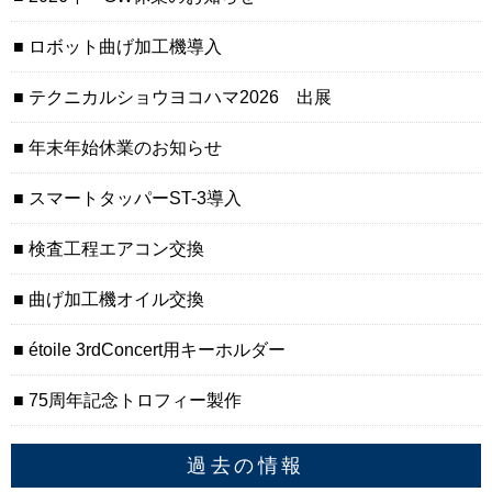
ロボット曲げ加工機導入
テクニカルショウヨコハマ2026 出展
年末年始休業のお知らせ
スマートタッパーST-3導入
検査工程エアコン交換
曲げ加工機オイル交換
étoile 3rdConcert用キーホルダー
75周年記念トロフィー製作
過去の情報